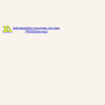
Інформаційно-пошукова система
'УФД/Бібліотека'