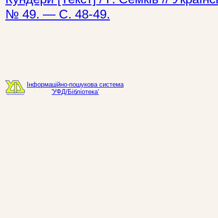
№ 49. — С. 48-49.
Інформаційно-пошукова система
'УФД/Бібліотека'