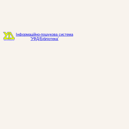
Інформаційно-пошукова система
'УФД/Бібліотека'