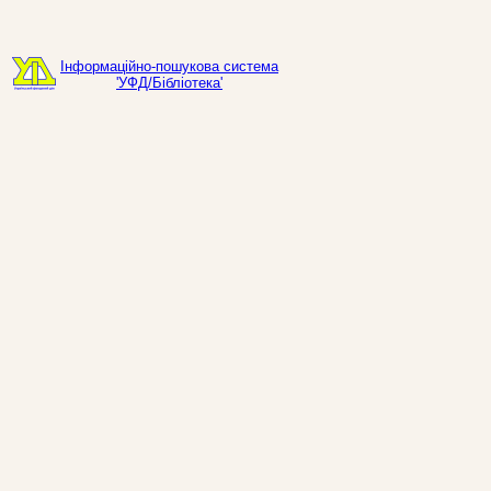
Інформаційно-пошукова система
'УФД/Бібліотека'