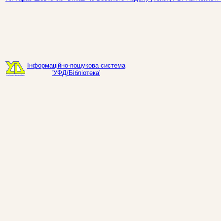
Інформаційно-пошукова система
'УФД/Бібліотека'