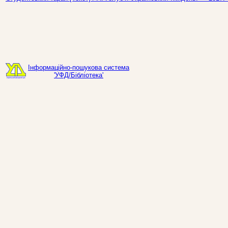
Інформаційно-пошукова система
'УФД/Бібліотека'