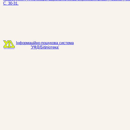
С. 30-31.
Інформаційно-пошукова система
'УФД/Бібліотека'