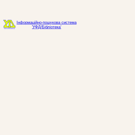
Інформаційно-пошукова система
'УФД/Бібліотека'