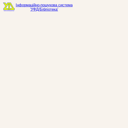
Інформаційно-пошукова система
'УФД/Бібліотека'