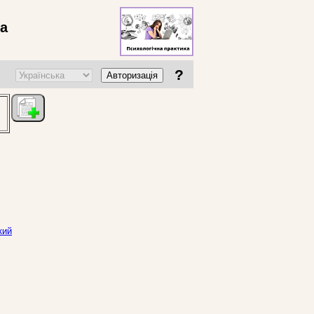
ва
?
Авторизація
кий