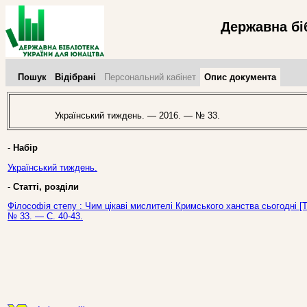
Державна бі
Пошук
Відібрані
Персональний кабінет
Опис документа
Український тиждень. — 2016. — № 33.
-
Набір
Український тиждень.
-
Статті, розділи
Філософія степу : Чим цікаві мислителі Кримського ханства сьогодні [Т
№ 33. — С. 40-43.