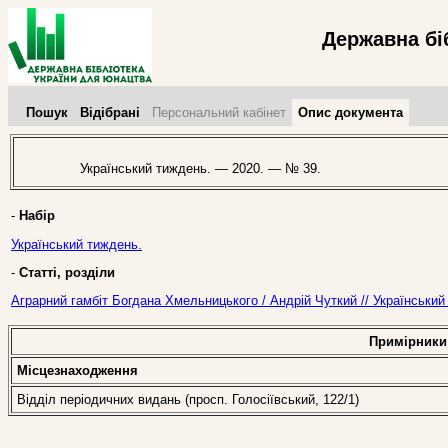
Державна бі
Пошук
Відібрані
Персональний кабінет
Опис документа
Український тиждень. — 2020. — № 39.
-
Набір
Український тиждень.
-
Статті, розділи
Аграрний гамбіт Богдана Хмельницького / Андрій Чуткий // Українськи
Примірники
Місцезнаходження
Відділ періодичних видань (просп. Голосіївський, 122/1)