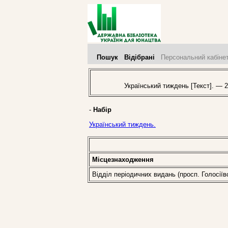
Пошук
Відібрані
Персональний кабіне
Український тиждень [Текст]. — 2
-
Набір
Український тиждень.
Місцезнаходження
Відділ періодичних видань (просп. Голосіїв