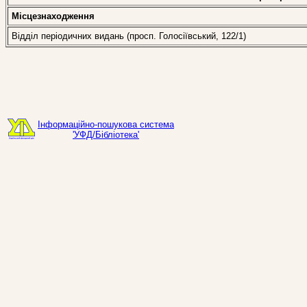
Місцезнаходження
Відділ періодичних видань (просп. Голосіївський, 122/1)
Інформаційно-пошукова система
'УФД/Бібліотека'