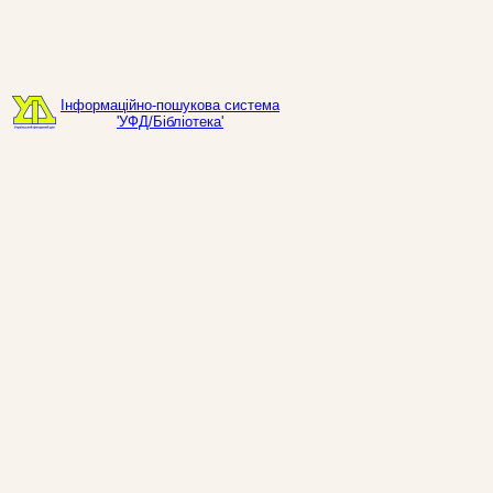
Інформаційно-пошукова система
'УФД/Бібліотека'