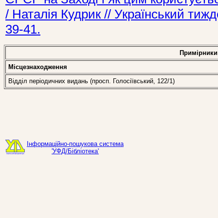
/ Наталія Кудрик // Український ти
39-41.
Примірники
Місцезнаходження
Відділ періодичних видань (просп. Голосіївський, 122/1)
Інформаційно-пошукова система
'УФД/Бібліотека'