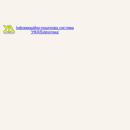
Інформаційно-пошукова система
'УФД/Бібліотека'