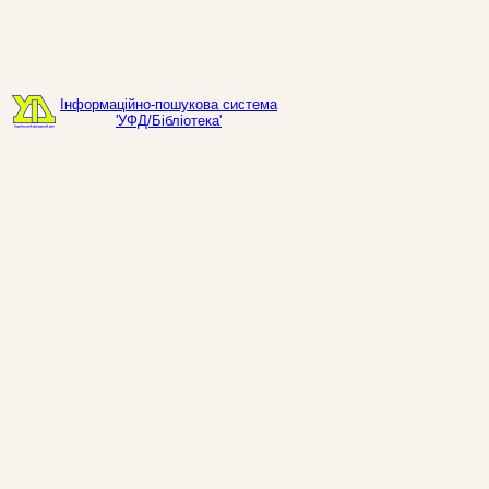
Інформаційно-пошукова система
'УФД/Бібліотека'