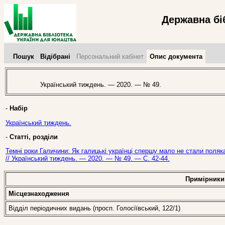
Державна бі
Пошук
Відібрані
Персональний кабінет
Опис документа
Український тиждень. — 2020. — № 49.
-
Набір
Український тиждень.
-
Статті, розділи
Темні роки Галичини: Як галицькі українці спершу мало не стали поляк
// Український тиждень. — 2020. — № 49. — С. 42-44.
Примірники
Місцезнаходження
Відділ періодичних видань (просп. Голосіївський, 122/1)