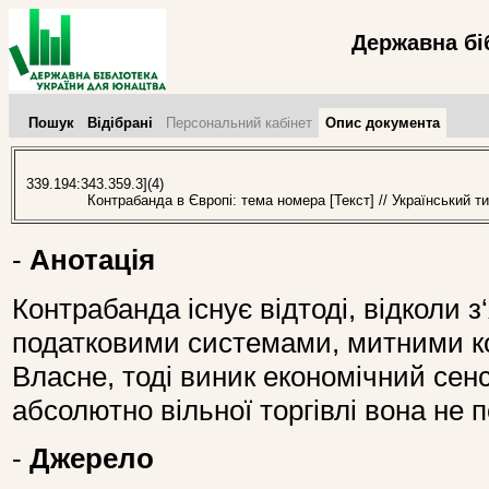
Державна бі
Пошук
Відібрані
Персональний кабінет
Опис документа
339.194:343.359.3](4)
Контрабанда в Європі: тема номера [Текст] // Український т
-
Анотація
Контрабанда існує відтоді, відколи 
податковими системами, митними к
Власне, тоді виник економічний сенс
абсолютно вільної торгівлі вона не 
-
Джерело