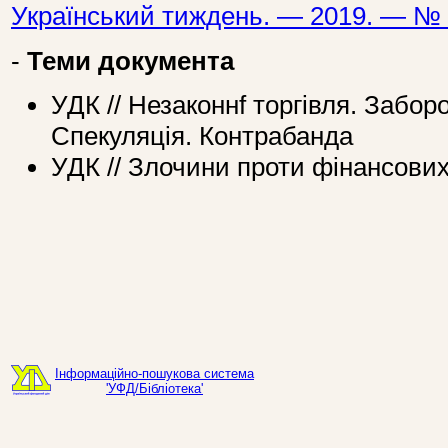
Український тиждень. — 2019. — № 
-
Теми документа
УДК // Незаконнf торгівля. Забор
Спекуляція. Контрабанда
УДК // Злочини проти фінансових
Інформаційно-пошукова система
'УФД/Бібліотека'