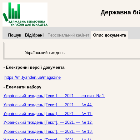
Державна бі
Пошук
Відібрані
Персональний кабінет
Опис документа
Український тиждень.
-
Електронні версії документа
https://m.tyzhden.ua/magazine
-
Елементи набору
Український тиждень [Текст]. — 2021. — сп.вип. № 1.
Український тиждень [Текст]. — 2021. — № 44.
Український тиждень [Текст]. — 2021. — № 11.
Український тиждень [Текст]. — 2021. — № 12.
Український тиждень [Текст]. — 2021. — № 13.