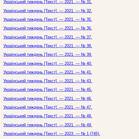
Український тиждень [Текст]. — 2021. — № 31.
Український тиждень [Текст]. — 2021. — № 32.
Український тиждень [Текст]. — 2021. — № 35.
Український тиждень [Текст]. — 2021. — № 36.
Український тиждень [Текст]. — 2021. — № 37.
Український тиждень [Текст]. — 2021. — № 38.
Український тиждень [Текст]. — 2021. — № 39.
Український тиждень [Текст]. — 2021. — № 40.
Український тиждень [Текст]. — 2021. — № 41.
Український тиждень [Текст]. — 2021. — № 43.
Український тиждень [Текст]. — 2021. — № 45.
Український тиждень [Текст]. — 2021. — № 46.
Український тиждень [Текст]. — 2021. — № 47.
Український тиждень [Текст]. — 2021. — № 48.
Український тиждень [Текст]. — 2021. — № 49.
Український тиждень [Текст]. — 2023. — № 1 (745).