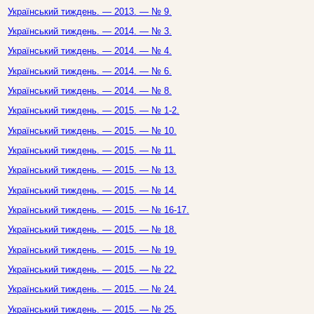
Український тиждень. — 2013. — № 9.
Український тиждень. — 2014. — № 3.
Український тиждень. — 2014. — № 4.
Український тиждень. — 2014. — № 6.
Український тиждень. — 2014. — № 8.
Український тиждень. — 2015. — № 1-2.
Український тиждень. — 2015. — № 10.
Український тиждень. — 2015. — № 11.
Український тиждень. — 2015. — № 13.
Український тиждень. — 2015. — № 14.
Український тиждень. — 2015. — № 16-17.
Український тиждень. — 2015. — № 18.
Український тиждень. — 2015. — № 19.
Український тиждень. — 2015. — № 22.
Український тиждень. — 2015. — № 24.
Український тиждень. — 2015. — № 25.