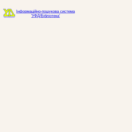
Інформаційно-пошукова система
'УФД/Бібліотека'