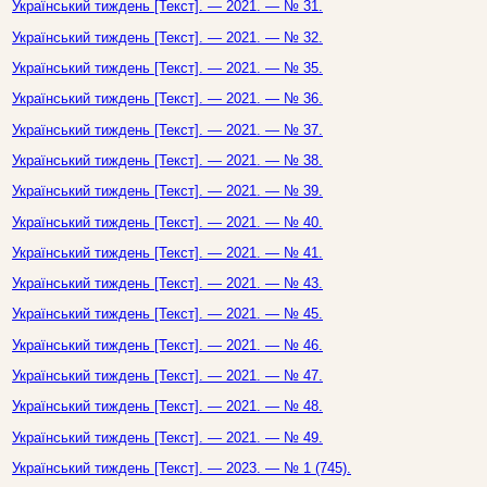
Український тиждень [Текст]. — 2021. — № 31.
Український тиждень [Текст]. — 2021. — № 32.
Український тиждень [Текст]. — 2021. — № 35.
Український тиждень [Текст]. — 2021. — № 36.
Український тиждень [Текст]. — 2021. — № 37.
Український тиждень [Текст]. — 2021. — № 38.
Український тиждень [Текст]. — 2021. — № 39.
Український тиждень [Текст]. — 2021. — № 40.
Український тиждень [Текст]. — 2021. — № 41.
Український тиждень [Текст]. — 2021. — № 43.
Український тиждень [Текст]. — 2021. — № 45.
Український тиждень [Текст]. — 2021. — № 46.
Український тиждень [Текст]. — 2021. — № 47.
Український тиждень [Текст]. — 2021. — № 48.
Український тиждень [Текст]. — 2021. — № 49.
Український тиждень [Текст]. — 2023. — № 1 (745).