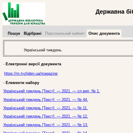
Державна бі
Пошук
Відібрані
Персональний кабінет
Опис документа
Український тиждень.
-
Електронні версії документа
https://m.tyzhden.ua/magazine
-
Елементи набору
Український тиждень [Текст]. — 2021. — сп.вип. № 1.
Український тиждень [Текст]. — 2021. — № 44.
Український тиждень [Текст]. — 2021. — № 11.
Український тиждень [Текст]. — 2021. — № 12.
Український тиждень [Текст]. — 2021. — № 13.