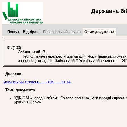
Державна бі
Пошук
Відібрані
Персональний кабінет
Опис документа
327(100)
Заблоцький, В.
Геополітичне перехрестя цивілізацій: Чому Індійський океан 
значення [Текст] / В. Заблоцький // Український тиждень. — 2
-
Джерело
Український тиждень. — 2019. — № 14.
-
Теми документа
УДК // Міжнародні зв'язки. Світова політика. Міжнародні справи.
країни в цілому