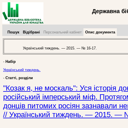
Державна бі
Пошук
Відібрані
Персональний кабінет
Опис документа
Український тиждень. — 2015. — № 16-17.
-
Набір
Український тиждень.
-
Статті, розділи
"Козак я, не москаль": Уся історія д
російський імперський міф. Протяго
донців питомих росіян зазнавали нев
// Український тиждень. — 2015. — 