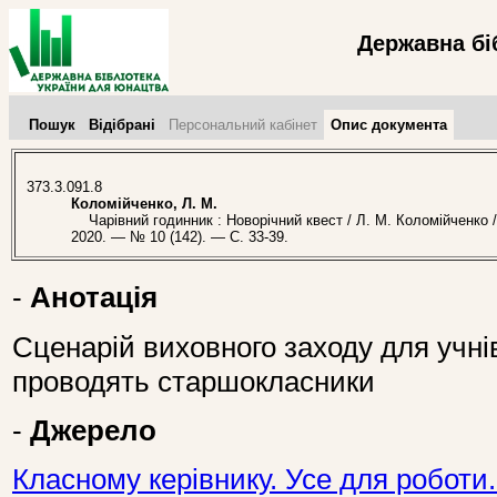
Державна бі
Пошук
Відібрані
Персональний кабінет
Опис документа
373.3.091.8
Коломійченко, Л. М.
Чарівний годинник : Новорічний квест / Л. М. Коломійченко /
2020. — № 10 (142). — С. 33-39.
-
Анотація
Сценарій виховного заходу для учні
проводять старшокласники
-
Джерело
Класному керівнику. Усе для роботи