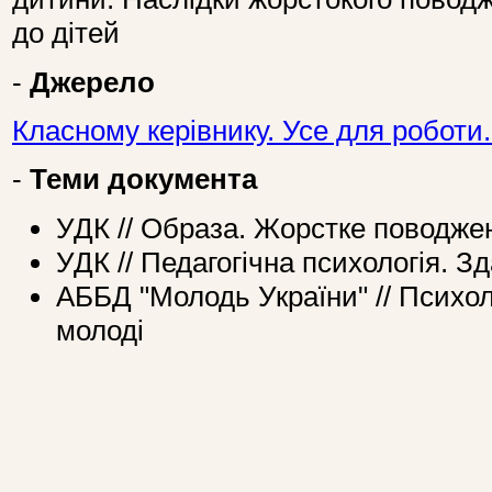
до дітей
-
Джерело
Класному керівнику. Усе для роботи
-
Теми документа
УДК // Образа. Жорстке поводже
УДК // Педагогічна психологія. З
АББД "Молодь України" // Психол
молоді