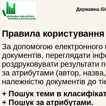
Державна бі
Правила користування
За допомогою електронного 
документів, переглядати інф
роздруковувати результати 
за атрибутами (автор, назва, і
належністю документів до тіє
+ Пошук теми в класифікат
+ Пошук за атрибутами.