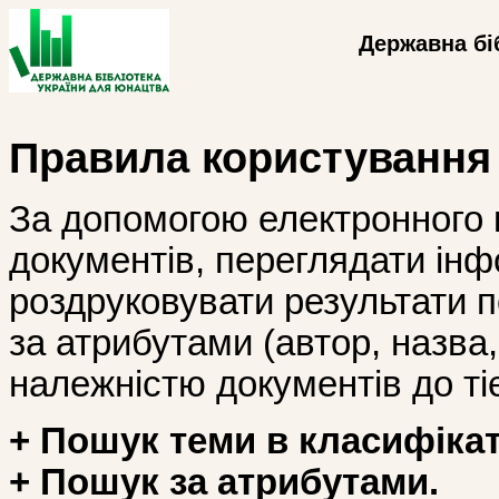
Державна бі
Правила користування
За допомогою електронного 
документів, переглядати інф
роздруковувати результати 
за атрибутами (автор, назва, і
належністю документів до тіє
+ Пошук теми в класифікат
+ Пошук за атрибутами.