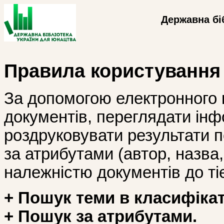
Державна бі
Правила користування
За допомогою електронного 
документів, переглядати інф
роздруковувати результати 
за атрибутами (автор, назва, і
належністю документів до тіє
+ Пошук теми в класифікат
+ Пошук за атрибутами.