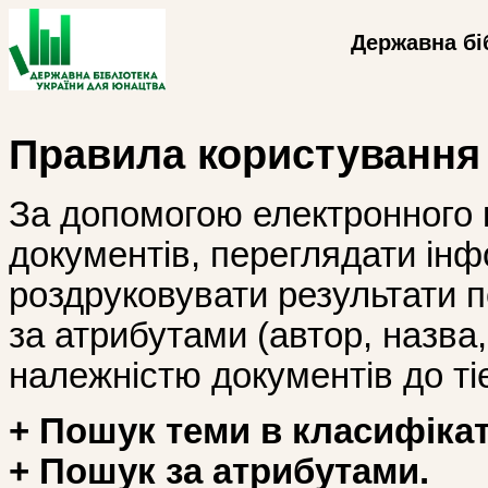
Державна бі
Правила користування
За допомогою електронного 
документів, переглядати інф
роздруковувати результати 
за атрибутами (автор, назва, і
належністю документів до тіє
+ Пошук теми в класифікат
+ Пошук за атрибутами.