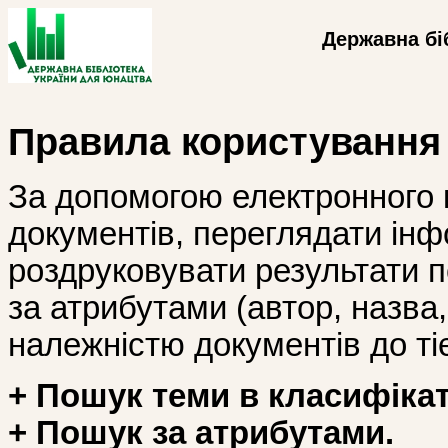
Державна бі
Правила користування
За допомогою електронного 
документів, переглядати інф
роздруковувати результати 
за атрибутами (автор, назва, і
належністю документів до тіє
+ Пошук теми в класифікат
+ Пошук за атрибутами.