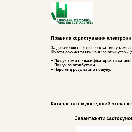
Правила користування електронн
За допомогою електронного каталогу можна 
Шукати документи можна як за атрибутами (авт
+ Пошук теми в класифікаторах та каталог
+ Пошук за атрибутами.
+ Перегляд результатів пошуку.
Каталог також доступний з планш
Завантажити застосунок