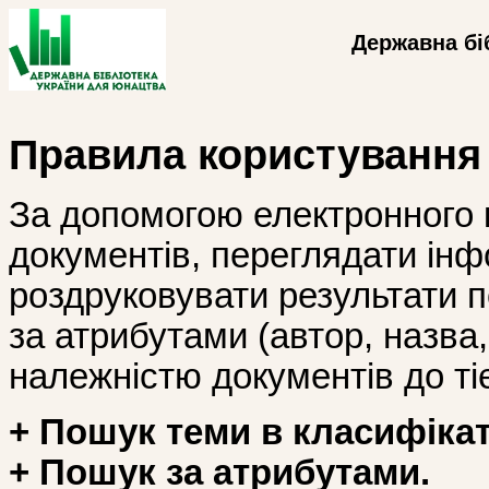
Державна бі
Правила користування
За допомогою електронного 
документів, переглядати інф
роздруковувати результати 
за атрибутами (автор, назва, і
належністю документів до тіє
+ Пошук теми в класифікат
+ Пошук за атрибутами.