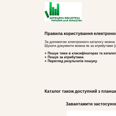
Правила користування електронн
За допомогою електронного каталогу можна 
Шукати документи можна як за атрибутами (авт
+ Пошук теми в класифікаторах та каталог
+ Пошук за атрибутами.
+ Перегляд результатів пошуку.
Каталог також доступний з планш
Завантажити застосунок