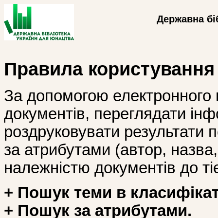
Державна бі
Правила користування
За допомогою електронного 
документів, переглядати інф
роздруковувати результати 
за атрибутами (автор, назва, і
належністю документів до тіє
+ Пошук теми в класифікат
+ Пошук за атрибутами.