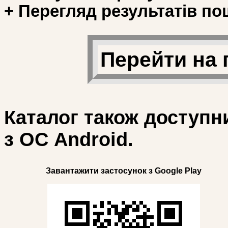
+ Перегляд результатів по
Перейти на 
Каталог також доступн
з ОС Android.
Завантажити застосунок з Google Play