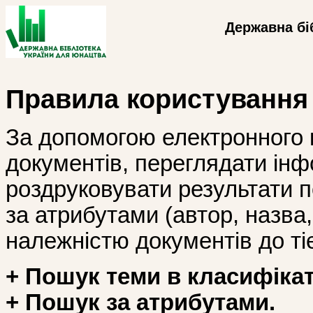
Державна бі
Правила користування
За допомогою електронного 
документів, переглядати інф
роздруковувати результати 
за атрибутами (автор, назва, і
належністю документів до тіє
+ Пошук теми в класифікат
+ Пошук за атрибутами.