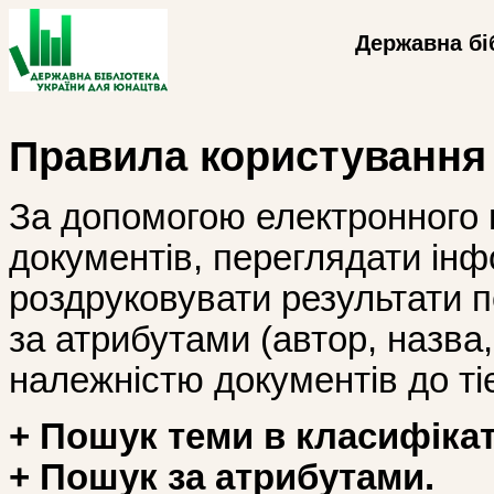
Державна бі
Правила користування
За допомогою електронного 
документів, переглядати інф
роздруковувати результати 
за атрибутами (автор, назва, і
належністю документів до тіє
+ Пошук теми в класифікат
+ Пошук за атрибутами.