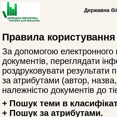
Державна бі
Правила користування
За допомогою електронного 
документів, переглядати інф
роздруковувати результати 
за атрибутами (автор, назва, і
належністю документів до тіє
+ Пошук теми в класифікат
+ Пошук за атрибутами.