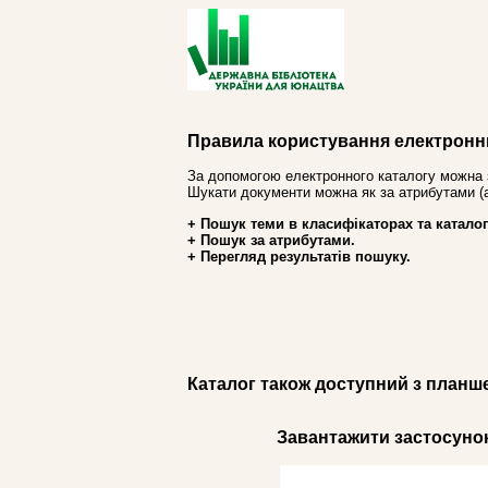
Правила користування електронн
За допомогою електронного каталогу можна 
Шукати документи можна як за атрибутами (авт
+ Пошук теми в класифікаторах та каталог
+ Пошук за атрибутами.
+ Перегляд результатів пошуку.
Каталог також доступний з планш
Завантажити застосунок