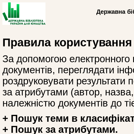
Державна бі
Правила користування
За допомогою електронного 
документів, переглядати інф
роздруковувати результати 
за атрибутами (автор, назва, і
належністю документів до тіє
+ Пошук теми в класифікат
+ Пошук за атрибутами.