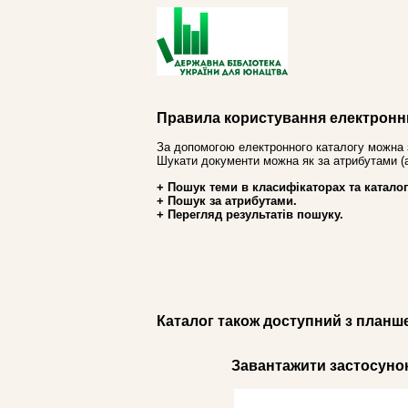
Правила користування електронн
За допомогою електронного каталогу можна 
Шукати документи можна як за атрибутами (авт
+ Пошук теми в класифікаторах та каталог
+ Пошук за атрибутами.
+ Перегляд результатів пошуку.
Каталог також доступний з планш
Завантажити застосунок