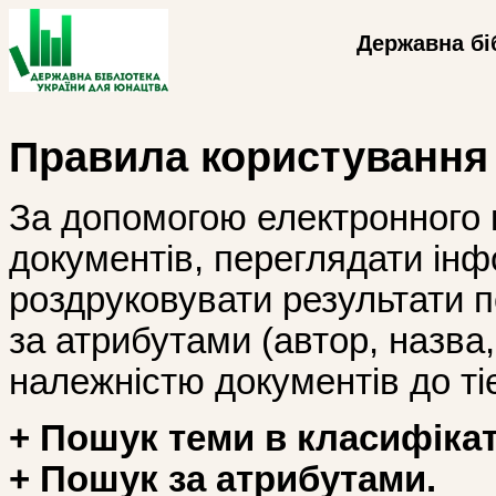
Державна бі
Правила користування
За допомогою електронного 
документів, переглядати інф
роздруковувати результати 
за атрибутами (автор, назва, і
належністю документів до тіє
+ Пошук теми в класифікат
+ Пошук за атрибутами.