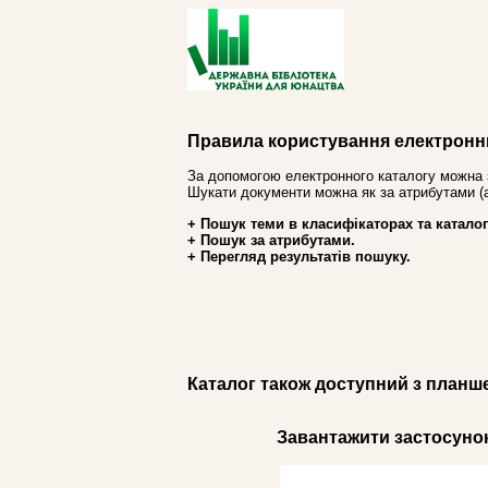
Правила користування електронн
За допомогою електронного каталогу можна 
Шукати документи можна як за атрибутами (авт
+ Пошук теми в класифікаторах та каталог
+ Пошук за атрибутами.
+ Перегляд результатів пошуку.
Каталог також доступний з планш
Завантажити застосунок