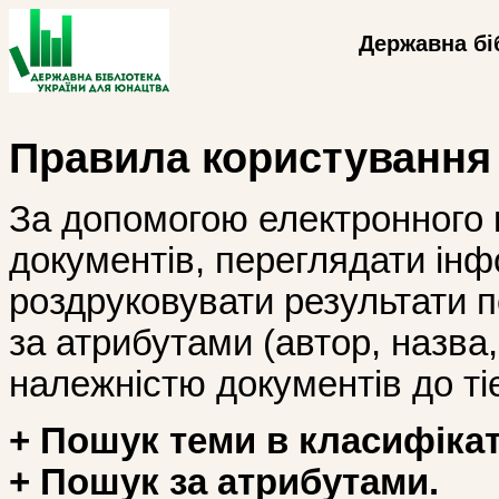
Державна бі
Правила користування
За допомогою електронного 
документів, переглядати інф
роздруковувати результати 
за атрибутами (автор, назва, і
належністю документів до тіє
+ Пошук теми в класифікат
+ Пошук за атрибутами.