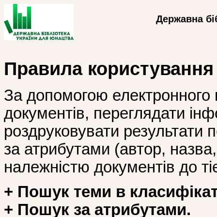
Державна бі
Правила користування
За допомогою електронного 
документів, переглядати інф
роздруковувати результати 
за атрибутами (автор, назва, і
належністю документів до тіє
+ Пошук теми в класифікат
+ Пошук за атрибутами.