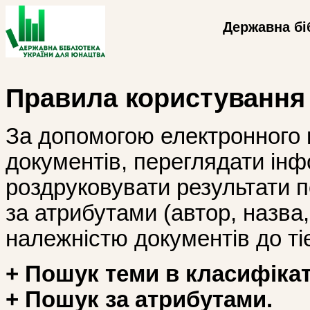
Державна бі
Правила користування
За допомогою електронного 
документів, переглядати інф
роздруковувати результати 
за атрибутами (автор, назва, і
належністю документів до тіє
+ Пошук теми в класифікат
+ Пошук за атрибутами.