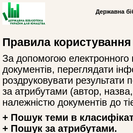
Державна бі
Правила користування
За допомогою електронного 
документів, переглядати інф
роздруковувати результати 
за атрибутами (автор, назва, і
належністю документів до тіє
+ Пошук теми в класифікат
+ Пошук за атрибутами.