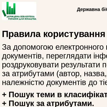
Державна бі
Правила користування
За допомогою електронного 
документів, переглядати інф
роздруковувати результати 
за атрибутами (автор, назва, і
належністю документів до тіє
+ Пошук теми в класифікат
+ Пошук за атрибутами.