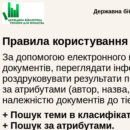
Державна бі
Правила користування
За допомогою електронного 
документів, переглядати інф
роздруковувати результати 
за атрибутами (автор, назва, і
належністю документів до тіє
+ Пошук теми в класифікат
+ Пошук за атрибутами.