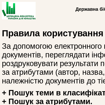
Державна бі
Правила користування
За допомогою електронного 
документів, переглядати інф
роздруковувати результати 
за атрибутами (автор, назва, і
належністю документів до тіє
+ Пошук теми в класифікат
+ Пошук за атрибутами.