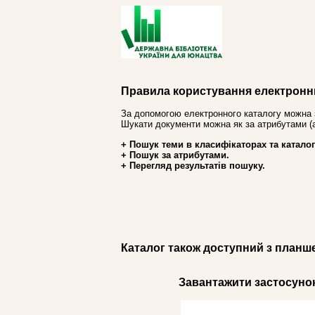
Правила користування електронн
За допомогою електронного каталогу можна 
Шукати документи можна як за атрибутами (авт
+ Пошук теми в класифікаторах та каталог
+ Пошук за атрибутами.
+ Перегляд результатів пошуку.
Каталог також доступний з планш
Завантажити застосунок